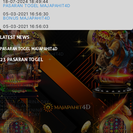
18-07-2024 18:49:44
PASARAN TOGEL MAJAPAHIT4D
05-03-2021 16:56:30
BONUS MAJAPAHIT4D
05-03-2021 16:56:03
LATEST
NEWS
PASARAN TOGEL MAJAPAHIT4D
PASARAN TOGEL MAJAPAHIT4D
23 PASARAN TOGEL
4D TOTO MACAU
CAMBODIA
CHINA
GERMANY
GERMANY PLUS
HONGKONG
INDIAN
MEXICO
NORTH CALORINA DAY
NEWZEALAND
NEWYORK EVENING
NEWYORK MIDDAY
OREGON01
PCSO
RUSIA
SAUDI ARABIA